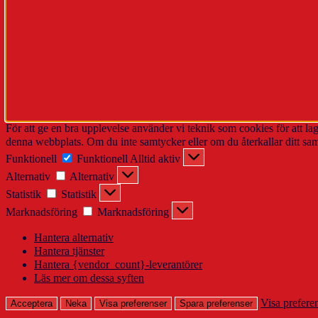
För att ge en bra upplevelse använder vi teknik som cookies för att l
denna webbplats. Om du inte samtycker eller om du återkallar ditt sam
Funktionell
Funktionell
Alltid aktiv
Alternativ
Alternativ
Statistik
Statistik
Marknadsföring
Marknadsföring
Hantera alternativ
Hantera tjänster
Hantera {vendor_count}-leverantörer
Läs mer om dessa syften
Visa prefere
Acceptera
Neka
Visa preferenser
Spara preferenser