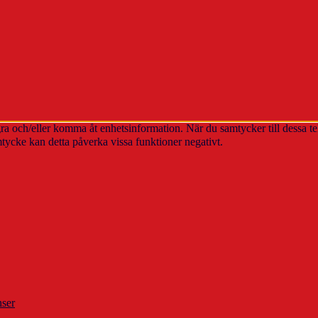
agra och/eller komma åt enhetsinformation. När du samtycker till dessa t
tycke kan detta påverka vissa funktioner negativt.
nser