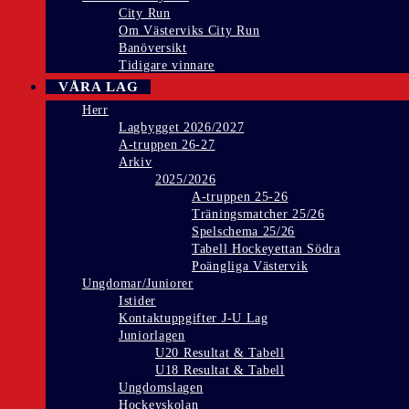
City Run
Om Västerviks City Run
Banöversikt
Tidigare vinnare
VÅRA LAG
Herr
Lagbygget 2026/2027
A-truppen 26-27
Arkiv
2025/2026
A-truppen 25-26
Träningsmatcher 25/26
Spelschema 25/26
Tabell Hockeyettan Södra
Poängliga Västervik
Ungdomar/Juniorer
Istider
Kontaktuppgifter J-U Lag
Juniorlagen
U20 Resultat & Tabell
U18 Resultat & Tabell
Ungdomslagen
Hockeyskolan