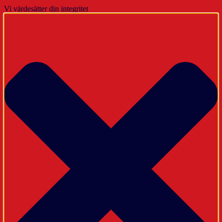
Vi värdesätter din integritet