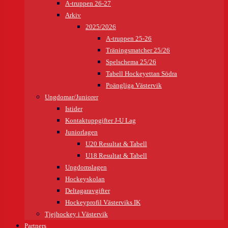
A-truppen 26-27
Arkiv
2025/2026
A-truppen 25-26
Träningsmatcher 25/26
Spelschema 25/26
Tabell Hockeyettan Södra
Poängliga Västervik
Ungdomar/Juniorer
Istider
Kontaktuppgifter J-U Lag
Juniorlagen
U20 Resultat & Tabell
U18 Resultat & Tabell
Ungdomslagen
Hockeyskolan
Deltagaravgifter
Hockeyprofil Västerviks IK
Tjejhockey i Västervik
Partners