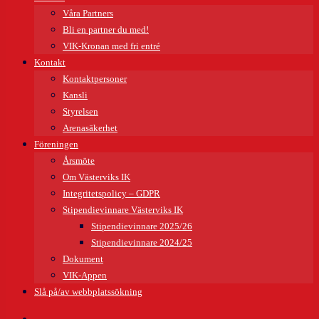
Våra Partners
Bli en partner du med!
VIK-Kronan med fri entré
Kontakt
Kontaktpersoner
Kansli
Styrelsen
Arenasäkerhet
Föreningen
Årsmöte
Om Västerviks IK
Integritetspolicy – GDPR
Stipendievinnare Västerviks IK
Stipendievinnare 2025/26
Stipendievinnare 2024/25
Dokument
VIK-Appen
Slå på/av webbplatssökning