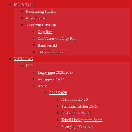
Mat & Event
Restaurang Hyllan
Rinkside Bar
Västervik CityRun
City Run
Om Västerviks City Run
Banöversikt
Tidigare vinnare
VÅRA LAG
Herr
Lagbygget 2026/2027
A-truppen 26-27
Arkiv
2025/2026
A-truppen 25-26
Träningsmatcher 25/26
Spelschema 25/26
Tabell Hockeyettan Södra
Poängliga Västervik