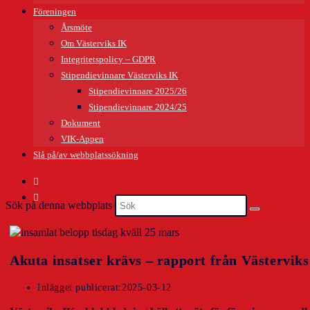
Föreningen
Årsmöte
Om Västerviks IK
Integritetspolicy – GDPR
Stipendievinnare Västerviks IK
Stipendievinnare 2025/26
Stipendievinnare 2024/25
Dokument
VIK-Appen
Slå på/av webbplatssökning
Sök på denna webbplats
Akuta insatser krävs – rapport från Västervik
Inlägget publicerat:
2025-03-12