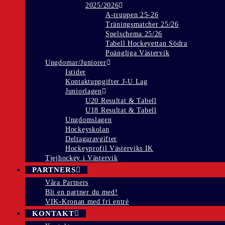
2025/2026
A-truppen 25-26
Träningsmatcher 25/26
Spelschema 25/26
Tabell Hockeyettan Södra
Poängliga Västervik
Ungdomar/Juniorer
Istider
Kontaktuppgifter J-U Lag
Juniorlagen
U20 Resultat & Tabell
U18 Resultat & Tabell
Ungdomslagen
Hockeyskolan
Deltagaravgifter
Hockeyprofil Västerviks IK
Tjejhockey i Västervik
PARTNERS
Våra Partners
Bli en partner du med!
VIK-Kronan med fri entré
KONTAKT