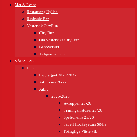
Mat & Event
Restaurang Hyllan
Rinkside Bar
Västervik CityRun
City Run
Om Västerviks City Run
Banöversikt
Tidigare vinnare
VÅRA LAG
Herr
Lagbygget 2026/2027
A-truppen 26-27
Arkiv
2025/2026
A-truppen 25-26
Träningsmatcher 25/26
Spelschema 25/26
Tabell Hockeyettan Södra
Poängliga Västervik