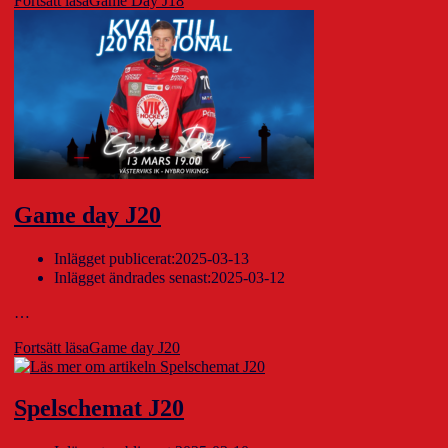
Fortsätt läsa
Game Day J18
Game day J20
Inlägget publicerat:
2025-03-13
Inlägget ändrades senast:
2025-03-12
…
Fortsätt läsa
Game day J20
Spelschemat J20