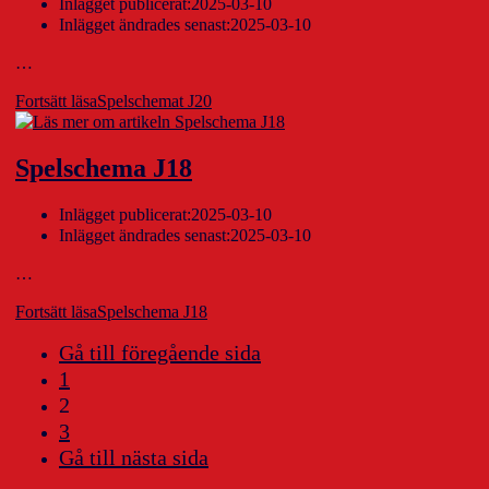
Inlägget publicerat:
2025-03-10
Inlägget ändrades senast:
2025-03-10
…
Fortsätt läsa
Spelschemat J20
Spelschema J18
Inlägget publicerat:
2025-03-10
Inlägget ändrades senast:
2025-03-10
…
Fortsätt läsa
Spelschema J18
Gå till föregående sida
1
2
3
Gå till nästa sida