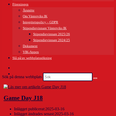
Föreningen
Årsmöte
Om Västerviks IK
Integritetspolicy – GDPR
Stipendievinnare Västerviks IK
Stipendievinnare 2025/26
Stipendievinnare 2024/25
Dokument
VIK-Appen
Slå på/av webbplatssökning
Sök på denna webbplats
Game Day J18
Inlägget publicerat:
2025-03-16
Inlägget ändrades senast:
2025-03-16