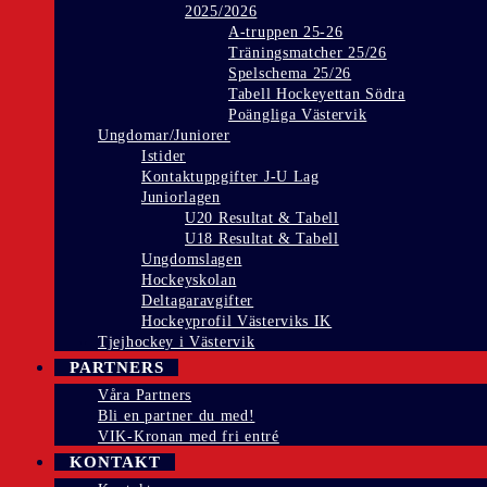
2025/2026
A-truppen 25-26
Träningsmatcher 25/26
Spelschema 25/26
Tabell Hockeyettan Södra
Poängliga Västervik
Ungdomar/Juniorer
Istider
Kontaktuppgifter J-U Lag
Juniorlagen
U20 Resultat & Tabell
U18 Resultat & Tabell
Ungdomslagen
Hockeyskolan
Deltagaravgifter
Hockeyprofil Västerviks IK
Tjejhockey i Västervik
PARTNERS
Våra Partners
Bli en partner du med!
VIK-Kronan med fri entré
KONTAKT