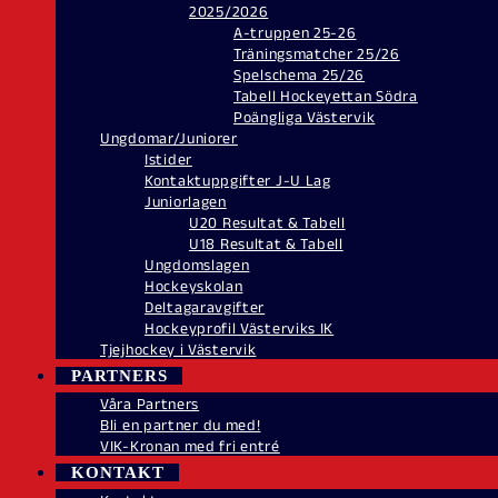
2025/2026
A-truppen 25-26
Träningsmatcher 25/26
Spelschema 25/26
Tabell Hockeyettan Södra
Poängliga Västervik
Ungdomar/Juniorer
Istider
Kontaktuppgifter J-U Lag
Juniorlagen
U20 Resultat & Tabell
U18 Resultat & Tabell
Ungdomslagen
Hockeyskolan
Deltagaravgifter
Hockeyprofil Västerviks IK
Tjejhockey i Västervik
PARTNERS
Våra Partners
Bli en partner du med!
VIK-Kronan med fri entré
KONTAKT