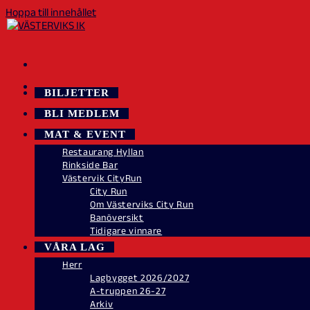
Hoppa till innehållet
BILJETTER
BLI MEDLEM
MAT & EVENT
Restaurang Hyllan
Rinkside Bar
Västervik CityRun
City Run
Om Västerviks City Run
Banöversikt
Tidigare vinnare
VÅRA LAG
Herr
Lagbygget 2026/2027
A-truppen 26-27
Arkiv