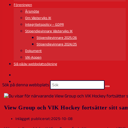
Föreningen
Årsmöte
Om Västerviks IK
Integritetspolicy – GDPR
Stipendievinnare Västerviks IK
Stipendievinnare 2025/26
Stipendievinnare 2024/25
Dokument
VIK-Appen
Slå på/av webbplatssökning
Sök på denna webbplats
View Group och VIK Hockey fortsätter sitt sa
Inlägget publicerat:
2025-10-08