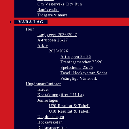
Om Västerviks City Run
Banöversikt
Tidigare vinnare
VÅRA LAG
Herr
Lagbygget 2026/2027
A-truppen 26-27
Arkiv
2025/2026
A-truppen 25-26
Träningsmatcher 25/26
Spelschema 25/26
Tabell Hockeyettan Södra
Poängliga Västervik
Ungdomar/Juniorer
Istider
Kontaktuppgifter J-U Lag
Juniorlagen
U20 Resultat & Tabell
U18 Resultat & Tabell
Ungdomslagen
Hockeyskolan
Deltagaravgifter