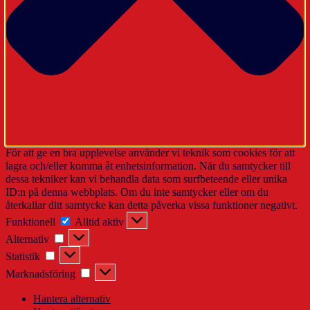
För att ge en bra upplevelse använder vi teknik som cookies för att
lagra och/eller komma åt enhetsinformation. När du samtycker till
dessa tekniker kan vi behandla data som surfbeteende eller unika
ID:n på denna webbplats. Om du inte samtycker eller om du
återkallar ditt samtycke kan detta påverka vissa funktioner negativt.
Funktionell
Funktionell
Alltid aktiv
Alternativ
Alternativ
Statistik
Statistik
Marknadsföring
Marknadsföring
Hantera alternativ