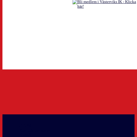
GDPR
Kontaktpersoner
Kansli