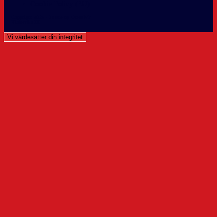
Cookie Policy (EU)
Copyright 2026 - Theme by OceanWP
Västerviks IK info@vikhockey.
Vi värdesätter din integritet