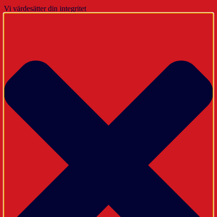
Vi värdesätter din integritet