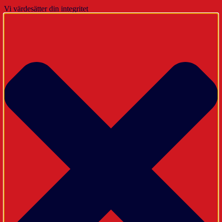
Vi värdesätter din integritet