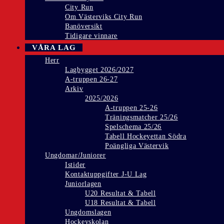
City Run
Om Västerviks City Run
Banöversikt
Tidigare vinnare
VÅRA LAG
Herr
Lagbygget 2026/2027
A-truppen 26-27
Arkiv
2025/2026
A-truppen 25-26
Träningsmatcher 25/26
Spelschema 25/26
Tabell Hockeyettan Södra
Poängliga Västervik
Ungdomar/Juniorer
Istider
Kontaktuppgifter J-U Lag
Juniorlagen
U20 Resultat & Tabell
U18 Resultat & Tabell
Ungdomslagen
Hockeyskolan