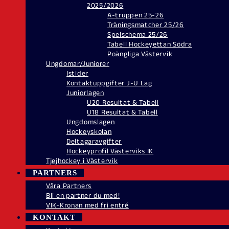
2025/2026
A-truppen 25-26
Träningsmatcher 25/26
Spelschema 25/26
Tabell Hockeyettan Södra
Poängliga Västervik
Ungdomar/Juniorer
Istider
Kontaktuppgifter J-U Lag
Juniorlagen
U20 Resultat & Tabell
U18 Resultat & Tabell
Ungdomslagen
Hockeyskolan
Deltagaravgifter
Hockeyprofil Västerviks IK
Tjejhockey i Västervik
PARTNERS
Våra Partners
Bli en partner du med!
VIK-Kronan med fri entré
KONTAKT