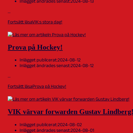
Inlägget ändrades senast:
2024-08-13
…
Fortsätt läsa
VIK:s stora dag!
Prova på Hockey!
Inlägget publicerat:
2024-08-12
Inlägget ändrades senast:
2024-08-12
…
Fortsätt läsa
Prova på Hockey!
VIK värvar forwarden Gustav Lindberg
Inlägget publicerat:
2024-08-02
Inlägget ändrades senast:
2024-08-01