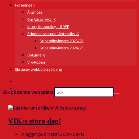
Föreningen
Årsmöte
Om Västerviks IK
Integritetspolicy – GDPR
Stipendievinnare Västerviks IK
Stipendievinnare 2025/26
Stipendievinnare 2024/25
Dokument
VIK-Appen
Slå på/av webbplatssökning
Sök på denna webbplats
VIK:s stora dag!
Inlägget publicerat:
2024-08-13