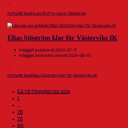
…
Fortsätt läsa
Hugo Styf ny back i Västervik
Elias Sjöström klar för Västerviks IK
Inlägget publicerat:
2024-07-17
Inlägget ändrades senast:
2024-08-01
…
Fortsätt läsa
Elias Sjöström klar för Västerviks IK
Gå till föregående sida
1
…
78
79
80