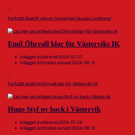
…
Fortsätt läsa
VIK värvar forwarden Gustav Lindberg!
Emil Öhrvall klar för Västerviks IK
Inlägget publicerat:
2024-07-27
Inlägget ändrades senast:
2024-08-12
…
Fortsätt läsa
Emil Öhrvall klar för Västerviks IK
Hugo Styf ny back i Västervik
Inlägget publicerat:
2024-07-26
Inlägget ändrades senast:
2024-08-12