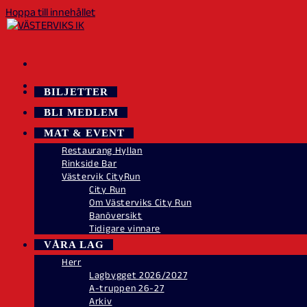
Hoppa till innehållet
BILJETTER
BLI MEDLEM
MAT & EVENT
Restaurang Hyllan
Rinkside Bar
Västervik CityRun
City Run
Om Västerviks City Run
Banöversikt
Tidigare vinnare
VÅRA LAG
Herr
Lagbygget 2026/2027
A-truppen 26-27
Arkiv