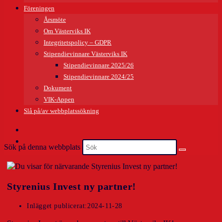
Föreningen
Årsmöte
Om Västerviks IK
Integritetspolicy – GDPR
Stipendievinnare Västerviks IK
Stipendievinnare 2025/26
Stipendievinnare 2024/25
Dokument
VIK-Appen
Slå på/av webbplatssökning
Sök på denna webbplats
Styrenius Invest ny partner!
Inlägget publicerat:
2024-11-28