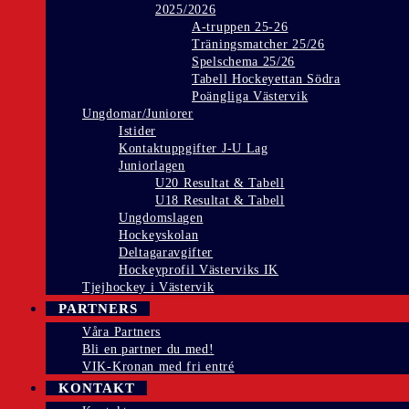
2025/2026
A-truppen 25-26
Träningsmatcher 25/26
Spelschema 25/26
Tabell Hockeyettan Södra
Poängliga Västervik
Ungdomar/Juniorer
Istider
Kontaktuppgifter J-U Lag
Juniorlagen
U20 Resultat & Tabell
U18 Resultat & Tabell
Ungdomslagen
Hockeyskolan
Deltagaravgifter
Hockeyprofil Västerviks IK
Tjejhockey i Västervik
PARTNERS
Våra Partners
Bli en partner du med!
VIK-Kronan med fri entré
KONTAKT