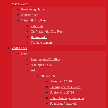
Mat & Event
Restaurang Hyllan
Rinkside Bar
Västervik CityRun
City Run
Om Västerviks City Run
Banöversikt
Tidigare vinnare
VÅRA LAG
Herr
Lagbygget 2026/2027
A-truppen 26-27
Arkiv
2025/2026
A-truppen 25-26
Träningsmatcher 25/26
Spelschema 25/26
Tabell Hockeyettan Södra
Poängliga Västervik