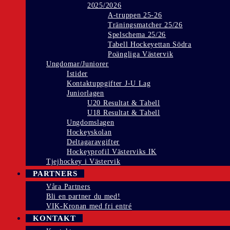
2025/2026
A-truppen 25-26
Träningsmatcher 25/26
Spelschema 25/26
Tabell Hockeyettan Södra
Poängliga Västervik
Ungdomar/Juniorer
Istider
Kontaktuppgifter J-U Lag
Juniorlagen
U20 Resultat & Tabell
U18 Resultat & Tabell
Ungdomslagen
Hockeyskolan
Deltagaravgifter
Hockeyprofil Västerviks IK
Tjejhockey i Västervik
PARTNERS
Våra Partners
Bli en partner du med!
VIK-Kronan med fri entré
KONTAKT