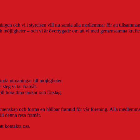
ingen och vi i styrelsen vill nu samla alla medlemmar för att tillsamma
ch möjligheter – och vi är övertygade om att vi med gemensamma krafte
da utmaningar till möjligheter.
 steg vi tar framåt.
ill höra dina tankar och förslag.
gemenskap och forma en hållbar framtid för vår förening. Alla medlemm
ill denna resa framåt.
tt kontakta oss.