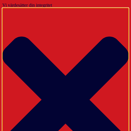
Vi värdesätter din integritet