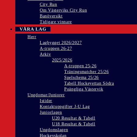
City Run
Om Västerviks City Run
Banöversikt
Tidigare vinnare
VÅRA LAG
Herr
Lagbygget 2026/2027
A-truppen 26-27
Arkiv
2025/2026
A-truppen 25-26
Träningsmatcher 25/26
Spelschema 25/26
Tabell Hockeyettan Södra
Poängliga Västervik
Ungdomar/Juniorer
Istider
Kontaktuppgifter J-U Lag
Juniorlagen
U20 Resultat & Tabell
U18 Resultat & Tabell
Ungdomslagen
Hockeyskolan