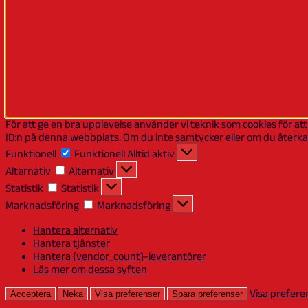
För att ge en bra upplevelse använder vi teknik som cookies för at
ID:n på denna webbplats. Om du inte samtycker eller om du återkal
Funktionell
Funktionell
Alltid aktiv
Alternativ
Alternativ
Statistik
Statistik
Marknadsföring
Marknadsföring
Hantera alternativ
Hantera tjänster
Hantera {vendor_count}-leverantörer
Läs mer om dessa syften
Visa prefere
Acceptera
Neka
Visa preferenser
Spara preferenser