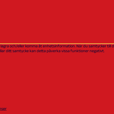
t lagra och/eller komma åt enhetsinformation. När du samtycker till
lar ditt samtycke kan detta påverka vissa funktioner negativt.
nser