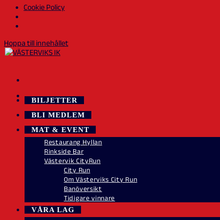
Cookie Policy
Hoppa till innehållet
BILJETTER
BLI MEDLEM
MAT & EVENT
Restaurang Hyllan
Rinkside Bar
Västervik CityRun
City Run
Om Västerviks City Run
Banöversikt
Tidigare vinnare
VÅRA LAG