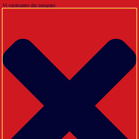
Vi värdesätter din integritet