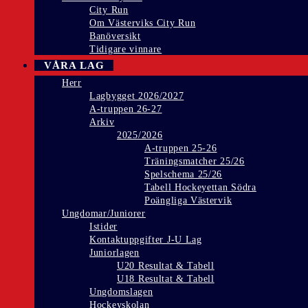
City Run
Om Västerviks City Run
Banöversikt
Tidigare vinnare
VÅRA LAG
Herr
Lagbygget 2026/2027
A-truppen 26-27
Arkiv
2025/2026
A-truppen 25-26
Träningsmatcher 25/26
Spelschema 25/26
Tabell Hockeyettan Södra
Poängliga Västervik
Ungdomar/Juniorer
Istider
Kontaktuppgifter J-U Lag
Juniorlagen
U20 Resultat & Tabell
U18 Resultat & Tabell
Ungdomslagen
Hockeyskolan