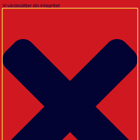
Vi värdesätter din integritet