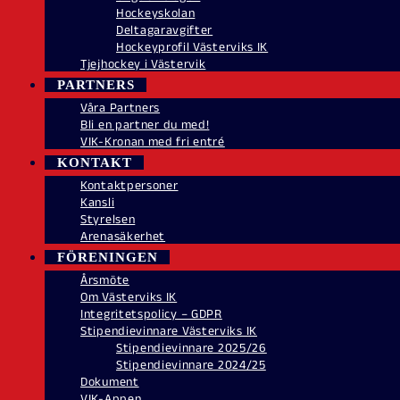
Hockeyskolan
Deltagaravgifter
Hockeyprofil Västerviks IK
Tjejhockey i Västervik
PARTNERS
Våra Partners
Bli en partner du med!
VIK-Kronan med fri entré
KONTAKT
Kontaktpersoner
Kansli
Styrelsen
Arenasäkerhet
FÖRENINGEN
Årsmöte
Om Västerviks IK
Integritetspolicy – GDPR
Stipendievinnare Västerviks IK
Stipendievinnare 2025/26
Stipendievinnare 2024/25
Dokument
VIK-Appen