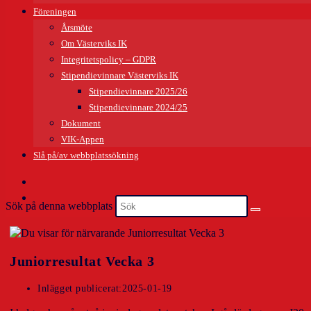
Föreningen
Årsmöte
Om Västerviks IK
Integritetspolicy – GDPR
Stipendievinnare Västerviks IK
Stipendievinnare 2025/26
Stipendievinnare 2024/25
Dokument
VIK-Appen
Slå på/av webbplatssökning
Sök på denna webbplats
Juniorresultat Vecka 3
Inlägget publicerat:
2025-01-19