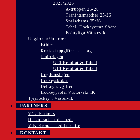
2025/2026
A-truppen 25-26
Träningsmatcher 25/26
Spelschema 25/26
Tabell Hockeyettan Södra
Poängliga Västervik
Ungdomar/Juniorer
Istider
Kontaktuppgifter J-U Lag
Juniorlagen
U20 Resultat & Tabell
U18 Resultat & Tabell
Ungdomslagen
Hockeyskolan
Deltagaravgifter
Hockeyprofil Västerviks IK
Tjejhockey i Västervik
PARTNERS
Våra Partners
Bli en partner du med!
VIK-Kronan med fri entré
KONTAKT