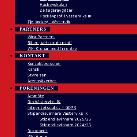
Hockeyskolan
Deltagaravgifter
Hockeyprofil Västerviks IK
Tjejhockey i Västervik
PARTNERS
Våra Partners
Bli en partner du med!
VIK-Kronan med fri entré
KONTAKT
Kontaktpersoner
Kansli
Styrelsen
Arenasäkerhet
FÖRENINGEN
Årsmöte
Om Västerviks IK
Integritetspolicy – GDPR
Stipendievinnare Västerviks IK
Stipendievinnare 2025/26
Stipendievinnare 2024/25
Dokument
VIK-Appen