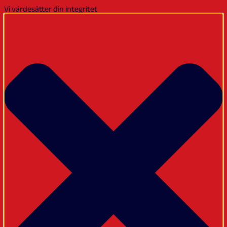
Vi värdesätter din integritet