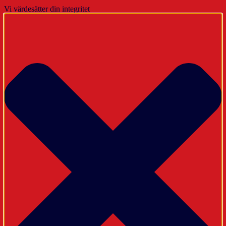
Vi värdesätter din integritet