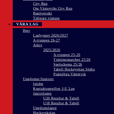
City Run
Om Västerviks City Run
Banöversikt
Tidigare vinnare
VÅRA LAG
Herr
Lagbygget 2026/2027
A-truppen 26-27
Arkiv
2025/2026
A-truppen 25-26
Träningsmatcher 25/26
Spelschema 25/26
Tabell Hockeyettan Södra
Poängliga Västervik
Ungdomar/Juniorer
Istider
Kontaktuppgifter J-U Lag
Juniorlagen
U20 Resultat & Tabell
U18 Resultat & Tabell
Ungdomslagen
Hockeyskolan