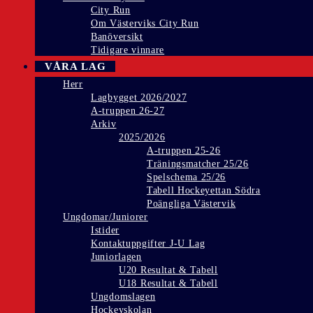
City Run
Om Västerviks City Run
Banöversikt
Tidigare vinnare
VÅRA LAG
Herr
Lagbygget 2026/2027
A-truppen 26-27
Arkiv
2025/2026
A-truppen 25-26
Träningsmatcher 25/26
Spelschema 25/26
Tabell Hockeyettan Södra
Poängliga Västervik
Ungdomar/Juniorer
Istider
Kontaktuppgifter J-U Lag
Juniorlagen
U20 Resultat & Tabell
U18 Resultat & Tabell
Ungdomslagen
Hockeyskolan