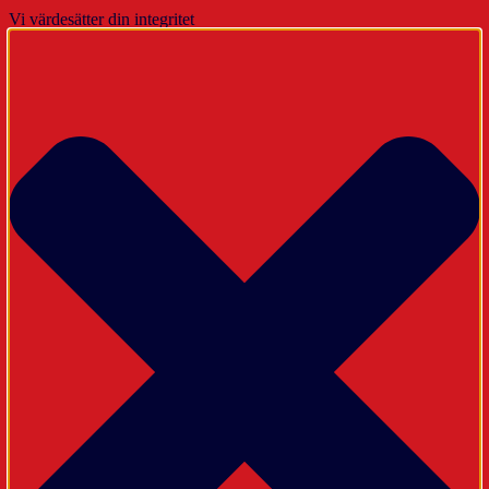
Vi värdesätter din integritet