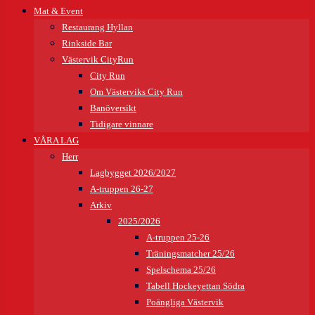
Mat & Event
Restaurang Hyllan
Rinkside Bar
Västervik CityRun
City Run
Om Västerviks City Run
Banöversikt
Tidigare vinnare
VÅRA LAG
Herr
Lagbygget 2026/2027
A-truppen 26-27
Arkiv
2025/2026
A-truppen 25-26
Träningsmatcher 25/26
Spelschema 25/26
Tabell Hockeyettan Södra
Poängliga Västervik