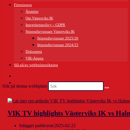
Föreningen
Årsmöte
Om Västerviks IK
Integritetspolicy – GDPR
Stipendievinnare Västerviks IK
Stipendievinnare 2025/26
Stipendievinnare 2024/25
Dokument
VIK-Appen
Slå på/av webbplatssökning
Sök på denna webbplats
VIK TV highlights Västerviks IK vs Ha
Inlägget publicerat:
2025-02-22