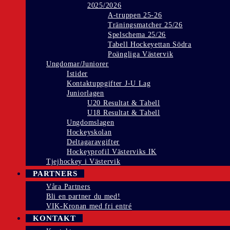
2025/2026
A-truppen 25-26
Träningsmatcher 25/26
Spelschema 25/26
Tabell Hockeyettan Södra
Poängliga Västervik
Ungdomar/Juniorer
Istider
Kontaktuppgifter J-U Lag
Juniorlagen
U20 Resultat & Tabell
U18 Resultat & Tabell
Ungdomslagen
Hockeyskolan
Deltagaravgifter
Hockeyprofil Västerviks IK
Tjejhockey i Västervik
PARTNERS
Våra Partners
Bli en partner du med!
VIK-Kronan med fri entré
KONTAKT