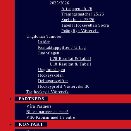
2025/2026
A-truppen 25-26
Träningsmatcher 25/26
Spelschema 25/26
Tabell Hockeyettan Södra
Poängliga Västervik
Ungdomar/Juniorer
Istider
Kontaktuppgifter J-U Lag
Juniorlagen
U20 Resultat & Tabell
U18 Resultat & Tabell
Ungdomslagen
Hockeyskolan
Deltagaravgifter
Hockeyprofil Västerviks IK
Tjejhockey i Västervik
PARTNERS
Våra Partners
Bli en partner du med!
VIK-Kronan med fri entré
KONTAKT