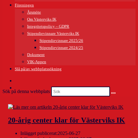
Föreningen
Årsmöte
Om Västerviks IK
Integritetspolicy – GDPR
Stipendievinnare Västerviks IK
Stipendievinnare 2025/26
Stipendievinnare 2024/25
Dokument
VIK-Appen
Slå på/av webbplatssökning
Sök på denna webbplats
20-årig center klar för Västerviks IK
Inlägget publicerat:
2025-06-27