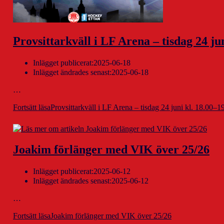
Provsittarkväll i LF Arena – tisdag 24 jun
Inlägget publicerat:
2025-06-18
Inlägget ändrades senast:
2025-06-18
…
Fortsätt läsa
Provsittarkväll i LF Arena – tisdag 24 juni kl. 18.00–1
Joakim förlänger med VIK över 25/26
Inlägget publicerat:
2025-06-12
Inlägget ändrades senast:
2025-06-12
…
Fortsätt läsa
Joakim förlänger med VIK över 25/26