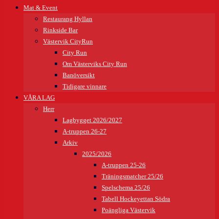
Mat & Event
Restaurang Hyllan
Rinkside Bar
Västervik CityRun
City Run
Om Västerviks City Run
Banöversikt
Tidigare vinnare
VÅRA LAG
Herr
Lagbygget 2026/2027
A-truppen 26-27
Arkiv
2025/2026
A-truppen 25-26
Träningsmatcher 25/26
Spelschema 25/26
Tabell Hockeyettan Södra
Poängliga Västervik