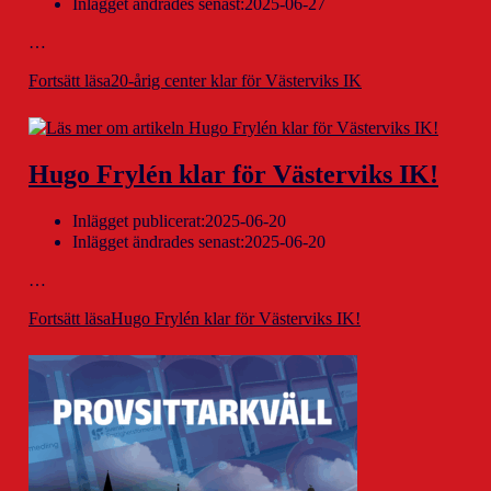
Inlägget ändrades senast:
2025-06-27
…
Fortsätt läsa
20-årig center klar för Västerviks IK
Hugo Frylén klar för Västerviks IK!
Inlägget publicerat:
2025-06-20
Inlägget ändrades senast:
2025-06-20
…
Fortsätt läsa
Hugo Frylén klar för Västerviks IK!